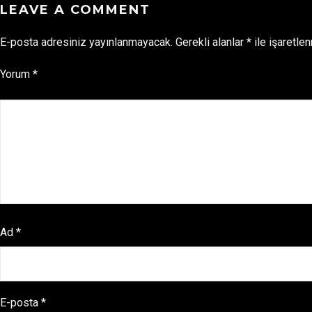
LEAVE A COMMENT
E-posta adresiniz yayınlanmayacak.
Gerekli alanlar
*
ile işaretlen
Yorum
*
Ad
*
E-posta
*