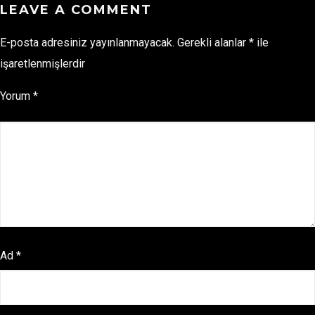
LEAVE A COMMENT
E-posta adresiniz yayınlanmayacak.
Gerekli alanlar
*
ile
işaretlenmişlerdir
Yorum
*
Ad
*